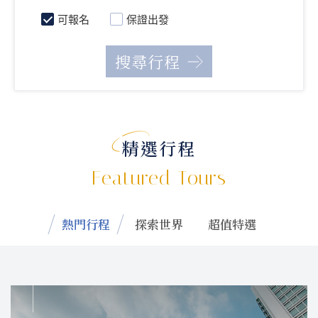
可報名
保證出發
精選行程
Featured Tours
熱門行程
探索世界
超值特選