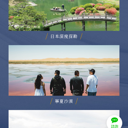
日本深度探勘
寧夏沙漠
諮詢