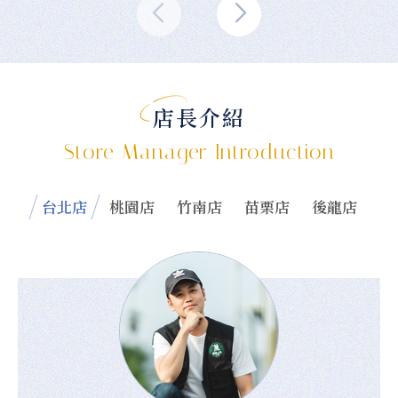
店長介紹
Store Manager Introduction
台北店
桃園店
竹南店
苗栗店
後龍店