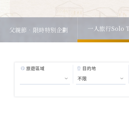
一人旅行Solo T
父親節．限時特別企劃
旅遊區域
目的地