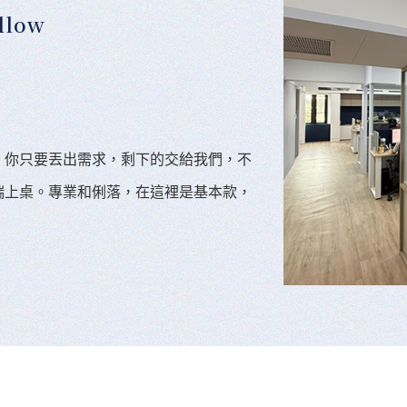
llow
。你只要丟出需求，剩下的交給我們，不
端上桌。專業和俐落，在這裡是基本款，