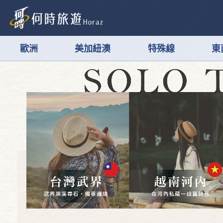
歐洲
美加紐澳
特殊線
東