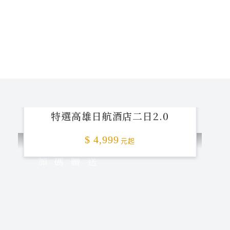
特選高雄日航酒店二日2.0
$ 4,999
元起
加碼贈送