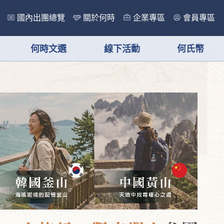
國內出團總覽
關於何時
企業專區
會員專區
何時文選
線下活動
何氏幣