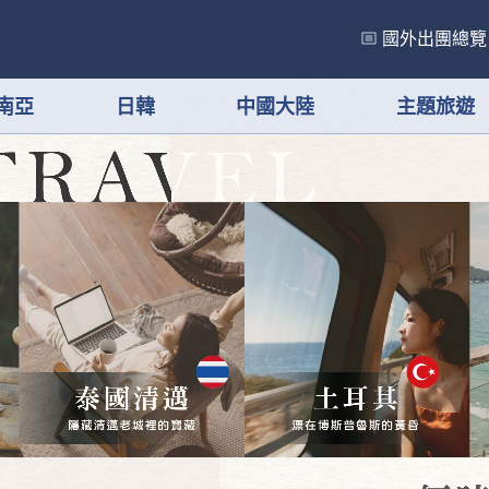
國外出團總覽
南亞
日韓
中國大陸
主題旅遊