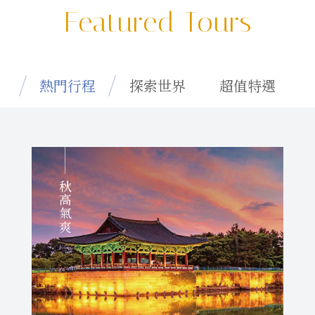
Featured Tours
熱門行程
探索世界
超值特選
秋高氣爽