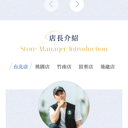
店長介紹
Store Manager Introduction
台北店
桃園店
竹南店
苗栗店
後龍店