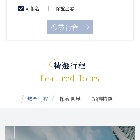
可報名
保證出發
精選行程
Featured Tours
熱門行程
探索世界
超值特選