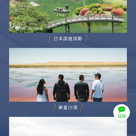
日本深度探勘
寧夏沙漠
諮詢