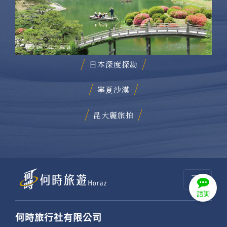
日本深度探勘
寧夏沙漠
諮詢