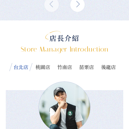
店長介紹
Store Manager Introduction
台北店
桃園店
竹南店
苗栗店
後龍店