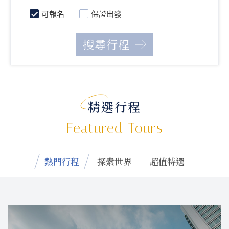
可報名
保證出發
精選行程
Featured Tours
熱門行程
探索世界
超值特選