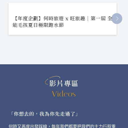
【年度企劃】何時旅遊 x 旺旅趣｜第一屆 全
能毛孩夏日極限跑水節
影片專區
Videos
「你想去的，我為你先走過了」
何時又再度出發踩線，每年我們都要把我們的主力行程重