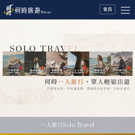
會員
一人旅行Solo Travel
父親節．限時特別企劃