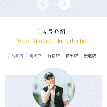
店長介紹
Store Manager Introduction
台北店
桃園店
竹南店
苗栗店
後龍店