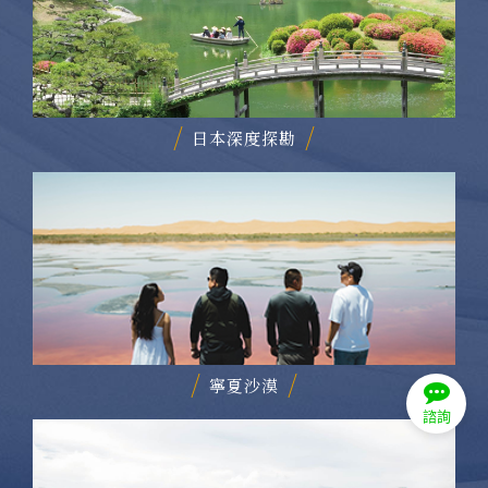
日本深度探勘
寧夏沙漠
諮詢