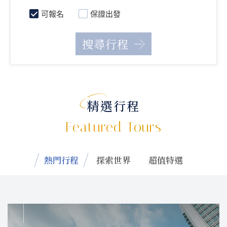
可報名
保證出發
精選行程
Featured Tours
熱門行程
探索世界
超值特選