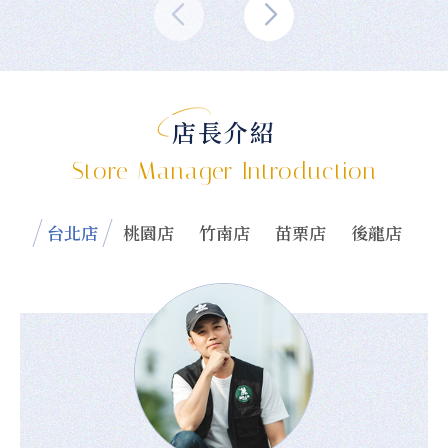
店長介紹
Store Manager Introduction
台北店
桃園店
竹南店
苗栗店
後龍店