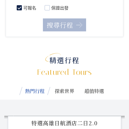
可報名
保證出發
精選行程
Featured Tours
熱門行程
探索世界
超值特選