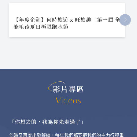
【年度企劃】何時旅遊 x 旺旅趣｜第一屆 全
能毛孩夏日極限跑水節
影片專區
Videos
「你想去的，我為你先走過了」
何時又再度出發踩線，每年我們都要把我們的主力行程重