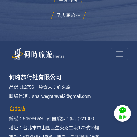
日本深度探勘
寧夏沙漠
諮詢