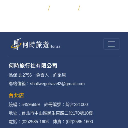
昆大麗旅拍
何時旅行社有限公司
品保 北2756 負責人：許采原
聯絡信箱：shallwegotravel2@gmail.com
台北店
統編：54995659 註冊編號：綜合221000
地址：台北市中山區民生東路二段170號10樓
電話：(02)2585-1606 傳真：(02)2585-1600