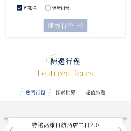
可報名
保證出發
精選行程
Featured Tours
熱門行程
探索世界
超值特選
特選高雄日航酒店二日2.0