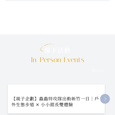
線下活動
In-Person Events
More
【親子企劃】蟲蟲特攻隊出動新竹一日｜戶
外生態步道 ✕ 小小館長雙體驗