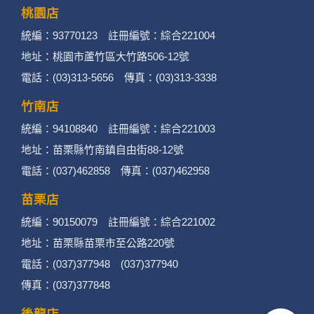
桃園店
統編：93770123 註冊編號：綜合221004
地址：桃園市蘆竹區大竹路506-12號
電話：(03)313-5656 傳真：(03)313-3338
竹南店
統編：94108840 註冊編號：綜合221003
地址：苗栗縣竹南鎮自由街88-12號
電話：(037)462858 傳真：(037)462958
苗栗店
統編：90150079 註冊編號：綜合221002
地址：苗栗縣苗栗市至公路220號
電話：(037)377948 (037)377940
傳真：(037)377848
後龍店