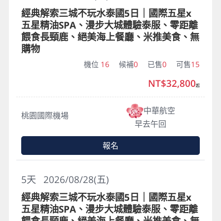
經典解索三城不玩水泰國5日｜國際五星x
五星精油SPA、漫步大城體驗泰服、零距離
餵食長頸鹿、絕美海上餐廳、米推美食、無
購物
機位
16
候補
0
已售
0
可售
15
NT$32,800
起
中華航空
桃園國際機場
早去午回
報名
5
天
2026/08/28(五)
經典解索三城不玩水泰國5日｜國際五星x
五星精油SPA、漫步大城體驗泰服、零距離
餵食長頸鹿、絕美海上餐廳、米推美食、無