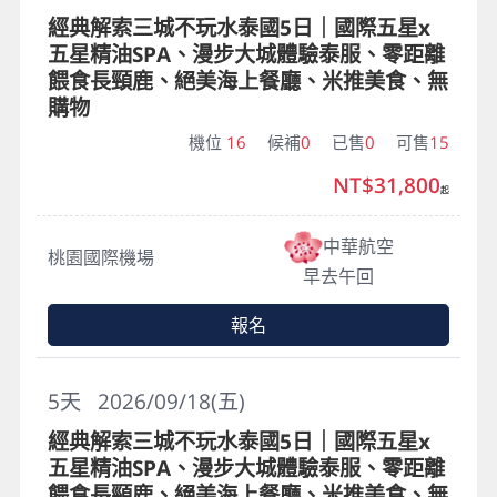
經典解索三城不玩水泰國5日｜國際五星x
五星精油SPA、漫步大城體驗泰服、零距離
餵食長頸鹿、絕美海上餐廳、米推美食、無
購物
機位
16
候補
0
已售
0
可售
15
NT$31,800
起
中華航空
桃園國際機場
早去午回
報名
5
天
2026/09/18(五)
經典解索三城不玩水泰國5日｜國際五星x
五星精油SPA、漫步大城體驗泰服、零距離
餵食長頸鹿、絕美海上餐廳、米推美食、無