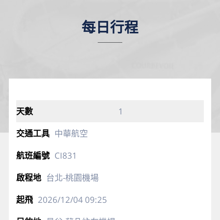
每日行程
1
中華航空
CI831
台北-桃園機場
2026/12/04
09:25