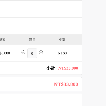
單價
數量
小計
$8,000
0
NT$0
小計
NT$33,800
NT$33,800