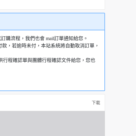
購流程，我們也會 mail訂單通知給您。
額付款，若逾時未付，本站系統將自動取消訂單，
，提供行程確認單與團體行程確認文件給您，您也
下載