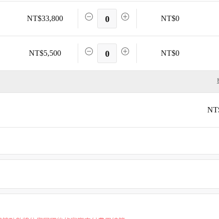
NT$33,800
0
NT$0
NT$5,500
0
NT$0
NT