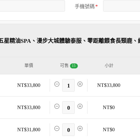
手機號碼
五星精油SPA、漫步大城體驗泰服、零距離餵食長頸鹿、
單價
可售
小計
15
NT$33,800
1
NT$33,800
NT$33,800
0
NT$0
NT$31,800
0
NT$0