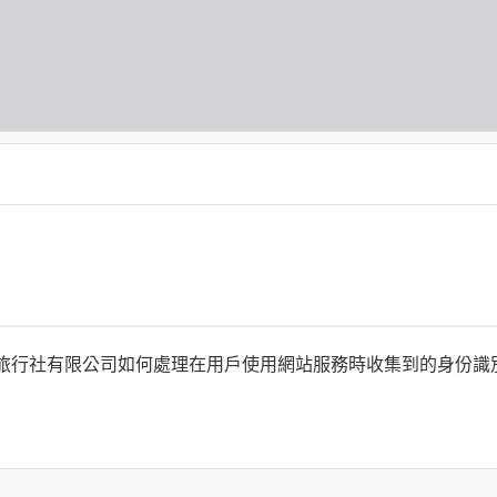
何時旅行社有限公司如何處理在用戶使用網站服務時收集到的身份
旅行社有限公司以外的公司 or 網站群，與非何時旅行社有限公