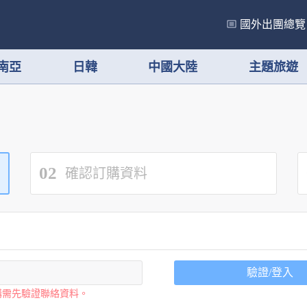
國外出團總覽
南亞
日韓
中國大陸
主題旅遊
02
確認訂購資料
驗證/登入
購需先驗證聯絡資料。