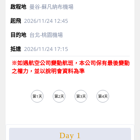
曼谷-蘇凡納布機場
2026/11/24
12:45
台北-桃園機場
2026/11/24
17:15
※如遇航空公司變動航班，本公司保有最後變動
之權力，並以說明會資料為準
第1天
第2天
第3天
第4天
第5天
Day 1