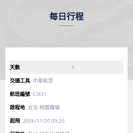
每日行程
1
中華航空
CI831
台北-桃園機場
2026/11/20
09:25