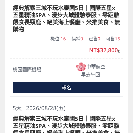
經典解索三城不玩水泰國5日｜國際五星x
五星精油SPA、漫步大城體驗泰服、零距離
餵食長頸鹿、絕美海上餐廳、米推美食、無
購物
機位
16
候補
0
已售
0
可售
15
NT$32,800
起
中華航空
桃園國際機場
早去午回
報名
5
天
2026/08/28(五)
經典解索三城不玩水泰國5日｜國際五星x
五星精油SPA、漫步大城體驗泰服、零距離
餵食長頸鹿、絕美海上餐廳、米推美食、無