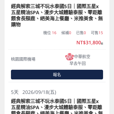
經典解索三城不玩水泰國5日｜國際五星x
五星精油SPA、漫步大城體驗泰服、零距離
餵食長頸鹿、絕美海上餐廳、米推美食、無
購物
機位
16
候補
0
已售
0
可售
15
NT$31,800
起
中華航空
桃園國際機場
早去午回
報名
5
天
2026/09/18(五)
經典解索三城不玩水泰國5日｜國際五星x
五星精油SPA、漫步大城體驗泰服、零距離
餵食長頸鹿、絕美海上餐廳、米推美食、無