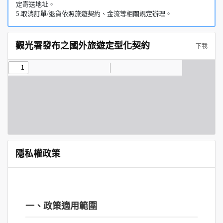
定寄送地址。
5.取消訂單/退貨依照旅遊契約、金流等相關規定辦理。
觀光署發布之國外旅遊定型化契約
下載
隱私權政策
一、政策適用範圍