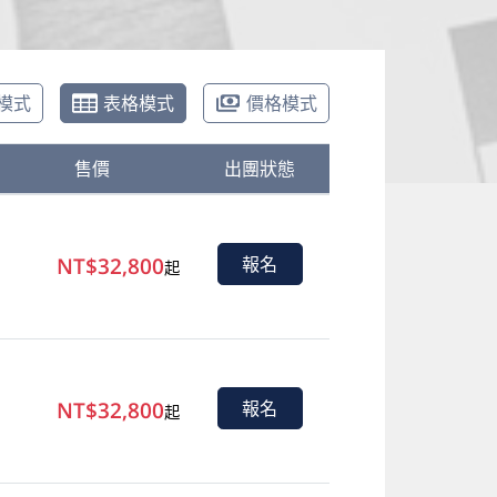
模式
表格模式
價格模式
售價
出團狀態
NT$32,800
報名
起
NT$32,800
報名
起