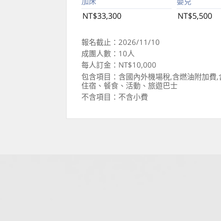
加床
嬰兒
NT$33,300
NT$5,500
報名截止：2026/11/10
成團人數：10人
每人訂金：NT$10,000
包含項目：含國內外機場稅,含燃油附加費,
住宿、餐食、活動、旅遊巴士
不含項目：不含小費