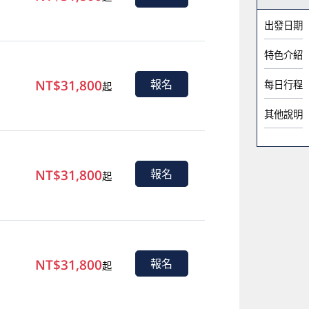
出發日期
特色介紹
NT$31,800
報名
每日行程
起
其他說明
NT$31,800
報名
起
NT$31,800
報名
起