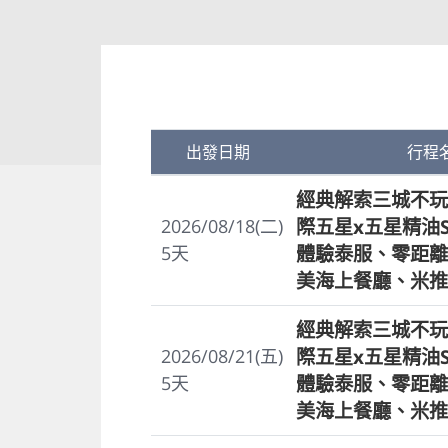
出發日期
行程
經典解索三城不玩
際五星x五星精油
2026/08/18(二)
體驗泰服、零距離
5
天
美海上餐廳、米推
經典解索三城不玩
際五星x五星精油
2026/08/21(五)
體驗泰服、零距離
5
天
美海上餐廳、米推