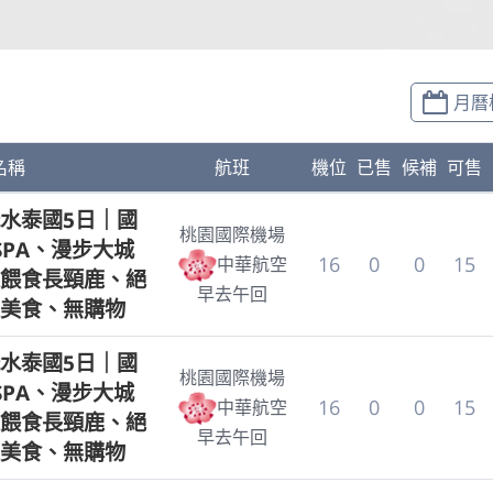
月曆
名稱
航班
機位
已售
候補
可售
水泰國5日｜國
桃園國際機場
SPA、漫步大城
16
0
0
15
中華航空
餵食長頸鹿、絕
早去午回
美食、無購物
水泰國5日｜國
桃園國際機場
SPA、漫步大城
16
0
0
15
中華航空
餵食長頸鹿、絕
早去午回
美食、無購物