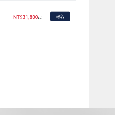
NT$31,800
報名
起