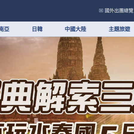
國外出團總覽
南亞
日韓
中國大陸
主題旅遊