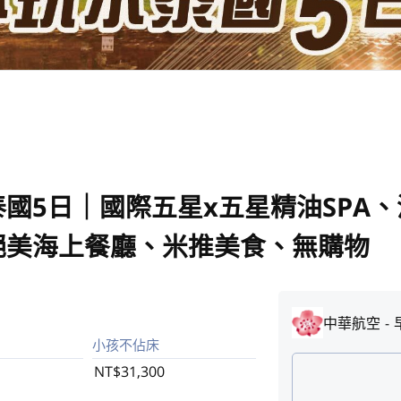
國5日｜國際五星x五星精油SPA
絕美海上餐廳、米推美食、無購物
中華航空
小孩不佔床
NT$31,300