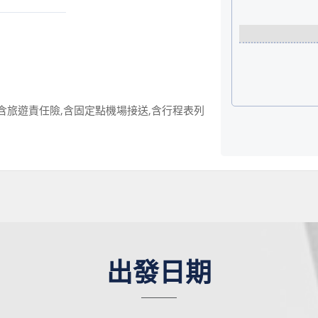
含旅遊責任險,含固定點機場接送,含行程表列
出發日期