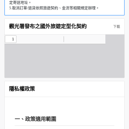
定寄送地址。
5.取消訂單/退貨依照旅遊契約、金流等相關規定辦理。
觀光署發布之國外旅遊定型化契約
下載
隱私權政策
一、政策適用範圍