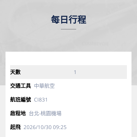
每日行程
1
中華航空
CI831
台北-桃園機場
2026/10/30
09:25