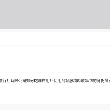
何時旅行社有限公司如何處理在用戶使用網站服務時收集到的身份
旅行社有限公司以外的公司 or 網站群，與非何時旅行社有限公