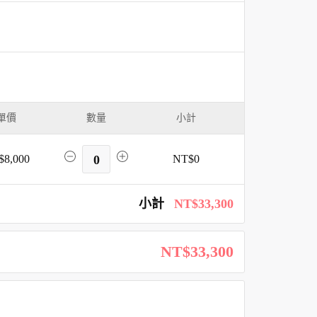
單價
數量
小計
$8,000
0
NT$0
小計
NT$33,300
NT$33,300