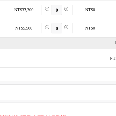
NT$33,300
0
NT$0
NT$5,500
0
NT$0
NT