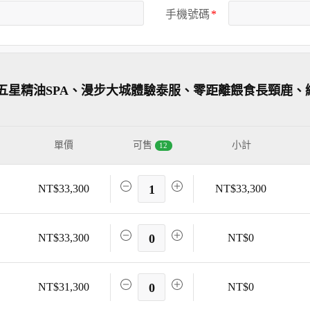
手機號碼
五星精油SPA、漫步大城體驗泰服、零距離餵食長頸鹿、
單價
可售
小計
12
NT$33,300
1
NT$33,300
NT$33,300
0
NT$0
NT$31,300
0
NT$0