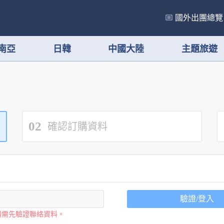
國外出團總覽
南亞
日韓
中國大陸
主題旅遊
02
確認訂購資料
驗證/登入
購需先驗證聯絡資料。