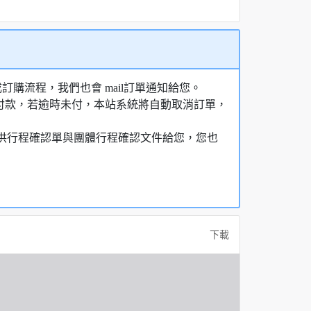
購流程，我們也會 mail訂單通知給您。
額付款，若逾時未付，本站系統將自動取消訂單，
，提供行程確認單與團體行程確認文件給您，您也
下載