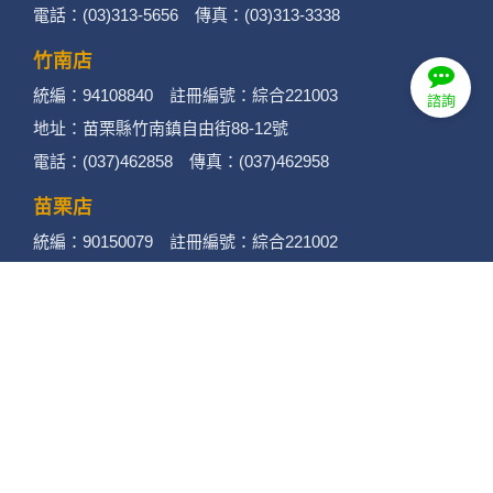
電話：(03)313-5656 傳真：(03)313-3338
竹南店
統編：94108840 註冊編號：綜合221003
諮詢
地址：苗栗縣竹南鎮自由街88-12號
電話：(037)462858 傳真：(037)462958
苗栗店
統編：90150079 註冊編號：綜合221002
地址：苗栗縣苗栗市至公路220號
電話：(037)377948 (037)377940
傳真：(037)377848
後龍店
統編：90432922 註冊編號：綜合221001
地址：苗栗縣後龍鎮光華路432號
電話：(037)720778 傳真：(037)720779