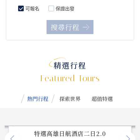
可報名
保證出發
精選行程
Featured Tours
熱門行程
探索世界
超值特選
特選高雄日航酒店二日2.0