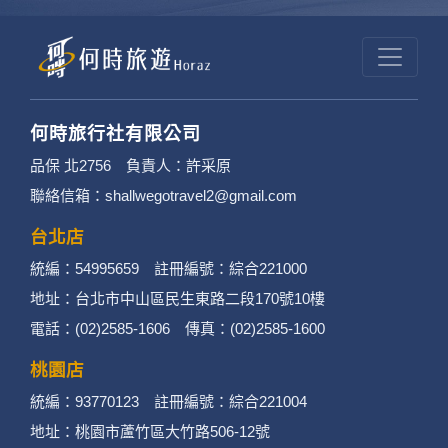
何時旅行社有限公司
品保 北2756 負責人：許采原
聯絡信箱：shallwegotravel2@gmail.com
台北店
統編：54995659 註冊編號：綜合221000
地址：台北市中山區民生東路二段170號10樓
電話：(02)2585-1606 傳真：(02)2585-1600
桃園店
統編：93770123 註冊編號：綜合221004
地址：桃園市蘆竹區大竹路506-12號