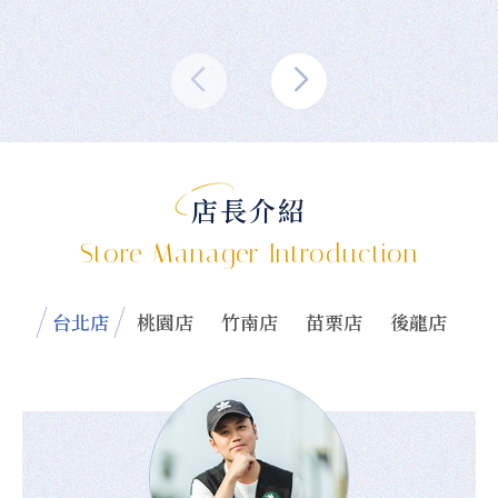
店長介紹
Store Manager Introduction
台北店
桃園店
竹南店
苗栗店
後龍店