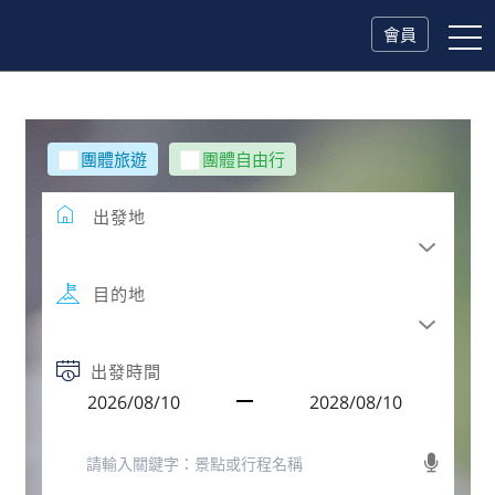
會員
團體旅遊
團體自由行
出發地
目的地
出發時間