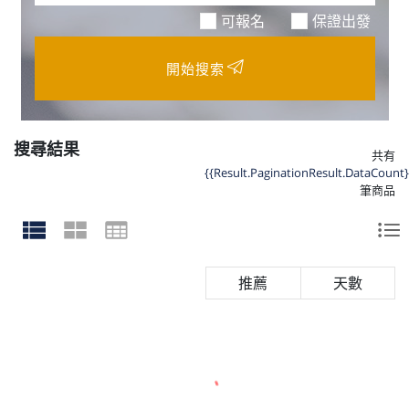
可報名
保證出發
開始搜索
搜尋結果
共有
{{Result.PaginationResult.DataCount}
筆商品
天數