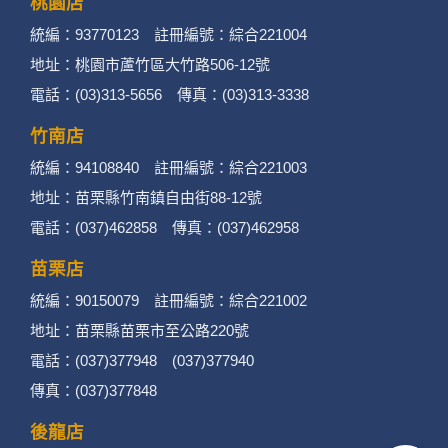
桃園店
統編：93770123 註冊編號：綜合221004
地址：桃園市蘆竹區大竹路506-12號
電話：(03)313-5656 傳真：(03)313-3338
竹南店
統編：94108840 註冊編號：綜合221003
地址：苗栗縣竹南鎮自由街88-12號
電話：(037)462858 傳真：(037)462958
苗栗店
統編：90150079 註冊編號：綜合221002
地址：苗栗縣苗栗市至公路220號
電話：(037)377948 (037)377940
傳真：(037)377848
後龍店