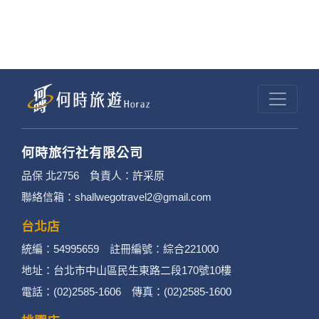
何時旅行社有限公司
品保 北2756 負責人：許采原
聯絡信箱：shallwegotravel2@gmail.com
台北店
統編：54995659 註冊編號：綜合221000
地址：台北市中山區民生東路二段170號10樓
電話：(02)2585-1606 傳真：(02)2585-1600