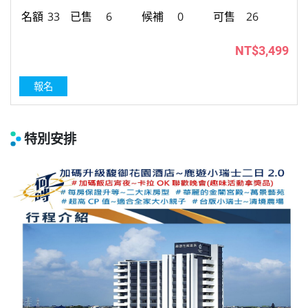
33
6
0
26
NT$3,499
報名
特別安排