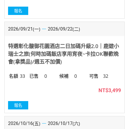
報名
(一)
(二)
2026/09/21
2026/09/22
特選彰化馥御花園酒店二日加碼升級2.0｜鹿遊小
瑞士之旅(何時加碼飯店享用宵夜~卡拉OK聯歡晚
會(拿獎品)/週五不加價)
33
0
0
32
NT$3,499
報名
(五)
(六)
2026/10/16
2026/10/17