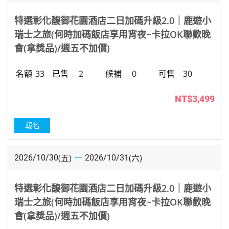
特選彰化馥御花園酒店二日加碼升級2.0｜鹿遊小
瑞士之旅(何時加碼飯店享用宵夜~卡拉OK聯歡晚
會(拿獎品)/週五不加價)
33
2
0
30
NT$3,499
報名
(五)
(六)
2026/10/30
2026/10/31
特選彰化馥御花園酒店二日加碼升級2.0｜鹿遊小
瑞士之旅(何時加碼飯店享用宵夜~卡拉OK聯歡晚
會(拿獎品)/週五不加價)