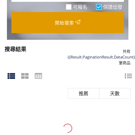
可報名
保證出發
開始搜索
搜尋結果
共有
{{Result.PaginationResult.DataCount}
筆商品
天數