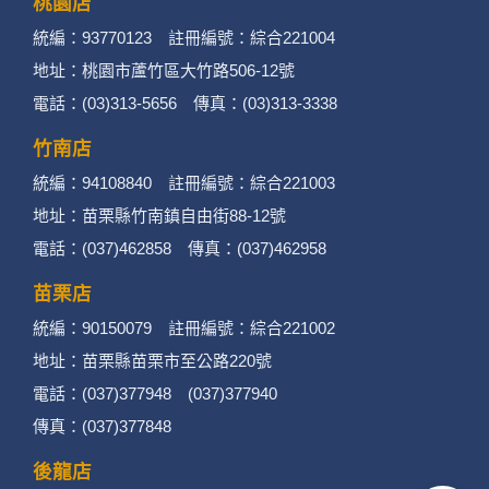
桃園店
統編：93770123 註冊編號：綜合221004
地址：桃園市蘆竹區大竹路506-12號
電話：(03)313-5656 傳真：(03)313-3338
竹南店
統編：94108840 註冊編號：綜合221003
地址：苗栗縣竹南鎮自由街88-12號
電話：(037)462858 傳真：(037)462958
苗栗店
統編：90150079 註冊編號：綜合221002
地址：苗栗縣苗栗市至公路220號
電話：(037)377948 (037)377940
傳真：(037)377848
後龍店