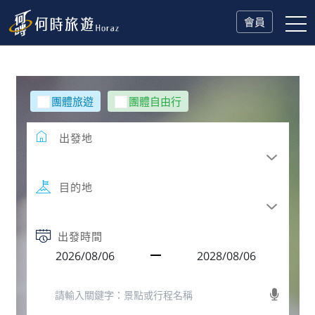
會員
團體旅遊
團體自由行
出發地
目的地
出發時間