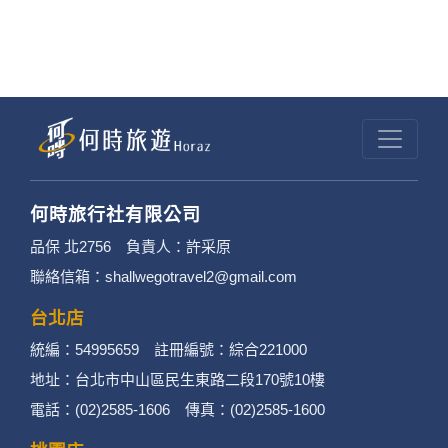
何時旅行社有限公司
品保 北2756 負責人：許采原
聯絡信箱：shallwegotravel2@gmail.com
台北店
統編：54995659 註冊編號：綜合221000
地址：台北市中山區民生東路二段170號10樓
電話：(02)2585-1606 傳真：(02)2585-1600