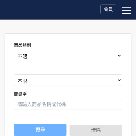
會員
商品類別
關鍵字
搜尋
清除