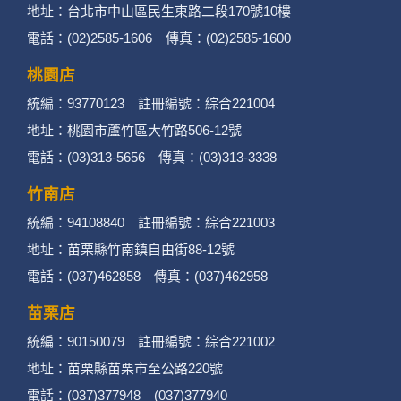
地址：台北市中山區民生東路二段170號10樓
電話：(02)2585-1606 傳真：(02)2585-1600
桃園店
統編：93770123 註冊編號：綜合221004
地址：桃園市蘆竹區大竹路506-12號
電話：(03)313-5656 傳真：(03)313-3338
竹南店
統編：94108840 註冊編號：綜合221003
地址：苗栗縣竹南鎮自由街88-12號
電話：(037)462858 傳真：(037)462958
苗栗店
統編：90150079 註冊編號：綜合221002
地址：苗栗縣苗栗市至公路220號
電話：(037)377948 (037)377940