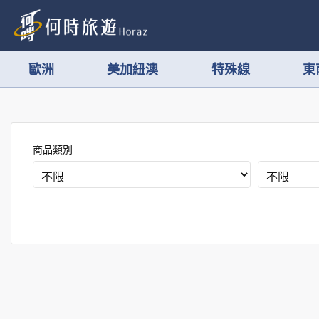
歐洲
美加紐澳
特殊線
東
商品類別