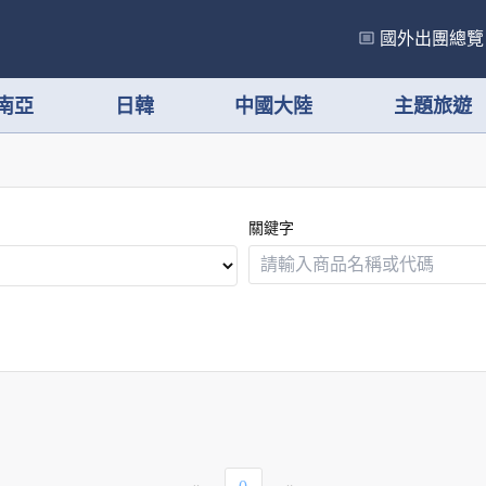
國外出團總覽
南亞
日韓
中國大陸
主題旅遊
關鍵字