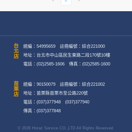
«
0
»
台北店
統編：54995659 註冊編號：綜合221000
地址：台北市中山區民生東路二段170號10樓
電話：(02)2585-1606 傳真：(02)2585-1600
苗栗店
統編：90150079 註冊編號：綜合221002
地址：苗栗縣苗栗市至公路220號
電話：(037)377948 (037)377940
傳真：(037)377848
© 2026 Horaz Service CO.,LTD All Rights Reserved.