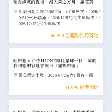
稻香織就的祝福、漫入森之方舟，讓艾美星
光映照毛孩眼中的星辰大海『寵物旅遊』
出發日期：2026/08/20(四)少量席次、2026/0
9/21(一)已額滿、2026/11/07(六)少量席次、2
026/12/12(六)少量席次
$6,999 全程狗狗可落地
旺旅趣 x 台中HIONE啵比星球一日｜關於
我和牠的彩虹冒險日『寵物旅遊』
夏日限定出發：2026/07/25(六) 最後一團
$1,999 經典加開