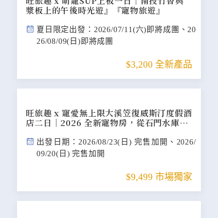
旺旅趣 x 萌寵SUP上板一日｜南投竹香與
漿板上的午後時光遊』『寵物旅遊』
夏日限定出發：2026/07/11(六)即將成團、20
26/08/09(日)即將成團
$3,200 全新產品
旺旅趣 x 寵愛無上限大溪笠復威斯汀度假酒
店二日｜2026 全新寵物房，從石門水庫登
島到千坪草地放電的極致盛宴『寵物旅遊』
出發日期：2026/08/23(日) 完售加開、2026/
09/20(日) 完售加開
$9,499 市場獨家