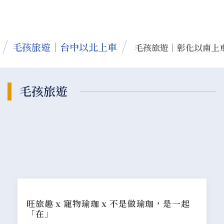
毛孩旅遊｜台中以北上車
毛孩旅遊｜彰化以南上
毛孩旅遊
旺旅趣 x 寵物瑜珈 x 不是做瑜珈，是一起
「在」