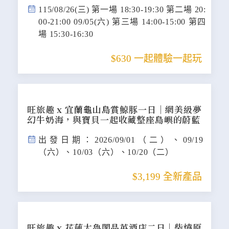
115/08/26(三) 第一場 18:30-19:30 第二場 20:
00-21:00 09/05(六) 第三場 14:00-15:00 第四
場 15:30-16:30
$630 一起體驗一起玩
旺旅趣 x 宜蘭龜山島賞鯨豚一日｜網美級夢
幻牛奶海，與寶貝一起收藏整座島嶼的蔚藍
出發日期：2026/09/01（二）、09/19
（六）、10/03（六）、10/20（二）
$3,199 全新產品
旺旅趣 x 花蓮太魯閣晶英酒店二日｜柴燒原