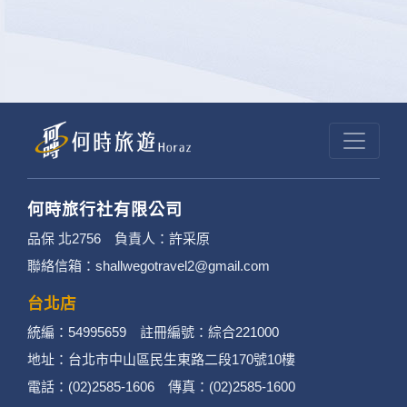
何時旅行社有限公司
品保 北2756 負責人：許采原
聯絡信箱：shallwegotravel2@gmail.com
台北店
統編：54995659 註冊編號：綜合221000
地址：台北市中山區民生東路二段170號10樓
電話：(02)2585-1606 傳真：(02)2585-1600