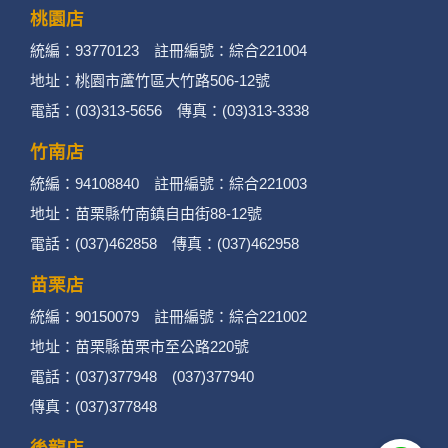
桃園店
統編：93770123 註冊編號：綜合221004
地址：桃園市蘆竹區大竹路506-12號
電話：(03)313-5656 傳真：(03)313-3338
竹南店
統編：94108840 註冊編號：綜合221003
地址：苗栗縣竹南鎮自由街88-12號
電話：(037)462858 傳真：(037)462958
苗栗店
統編：90150079 註冊編號：綜合221002
地址：苗栗縣苗栗市至公路220號
電話：(037)377948 (037)377940
傳真：(037)377848