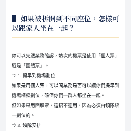
▋ 如果被拆開到不同座位，怎樣可
以跟家人坐在一起？
你可以先跟業務確認，這次的機票是使用「個人票」
還是「團體票」。
⇨ 1. 提早到機場劃位
如果是用個人票，可以問業務是否可以讓你們提早到
機場櫃檯劃位，確保你們一群人都坐在一起。
但如果是用團體票，這招不適用，因為必須由領隊統
一劃位的。
⇨ 2. 領隊安排