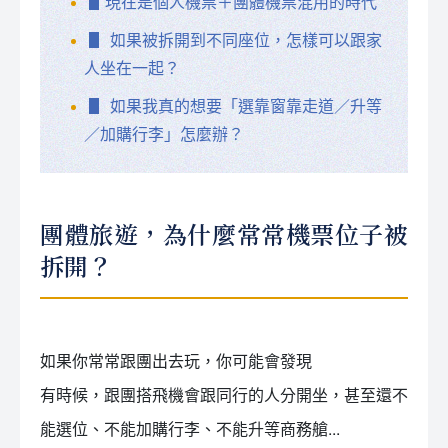
▋現在是個人機票＋團體機票混用的時代
▋ 如果被拆開到不同座位，怎樣可以跟家
人坐在一起？
▋ 如果我真的想要「選靠窗靠走道／升等
／加購行李」怎麼辦？
團體旅遊，為什麼常常機票位子被
拆開？
如果你常常跟團出去玩，你可能會發現
有時候，跟團搭飛機會跟同行的人分開坐，甚至還不
能選位、不能加購行李、不能升等商務艙...