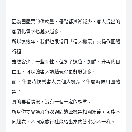
因為團體票的供應量、優點都漸漸減少，客人提出的
客製化需求也越來越多。
所以這幾年，我們也很常用「個人機票」來操作團體
行程。
雖然會少了一些彈性，但多了選位、加購、升等的自
由度，可以讓客人這趟玩得更舒服許多。
而，什麼時候幫客人買個人機票？什麼時候用團體
票？
真的要看情況，沒有一個一定的標準。
所以你才會遇到每次詢問這些機票相關細節，可能不
同趟次、不同家旅行社能給出來的答案都不一樣。