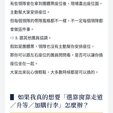
有些領隊會在拿到團體票座位後，現場畫出座位圖，
主動幫大家安排座位。
但每個領隊的帶隊風格都不一樣，不一定每個領隊都
會做這件事。
⇨ 3. 跟其他團員協調。
假如是團體票，領隊也沒有主動幫你安排座位，
那你可以跟左右座位的團員問問看，是否可以讓你換
座位坐在一起。
大家出來玩心情輕鬆，大多數時候都是可以換的。
▋ 如果我真的想要「選靠窗靠走道
／升等／加購行李」怎麼辦？