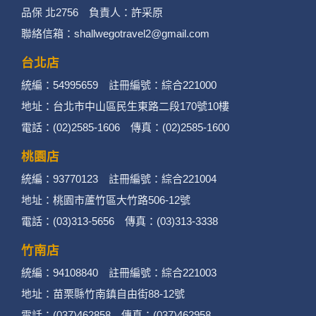
品保 北2756 負責人：許采原
聯絡信箱：shallwegotravel2@gmail.com
台北店
統編：54995659 註冊編號：綜合221000
地址：台北市中山區民生東路二段170號10樓
電話：(02)2585-1606 傳真：(02)2585-1600
桃園店
統編：93770123 註冊編號：綜合221004
地址：桃園市蘆竹區大竹路506-12號
電話：(03)313-5656 傳真：(03)313-3338
竹南店
統編：94108840 註冊編號：綜合221003
地址：苗栗縣竹南鎮自由街88-12號
電話：(037)462858 傳真：(037)462958