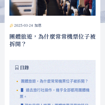
2025-03-24
加恩
團體旅遊，為什麼常常機票位子被
拆開？
目錄
團體旅遊，為什麼常常機票位子被拆開？
▋ 過去旅行社操作，幾乎全部都用團體機
票。