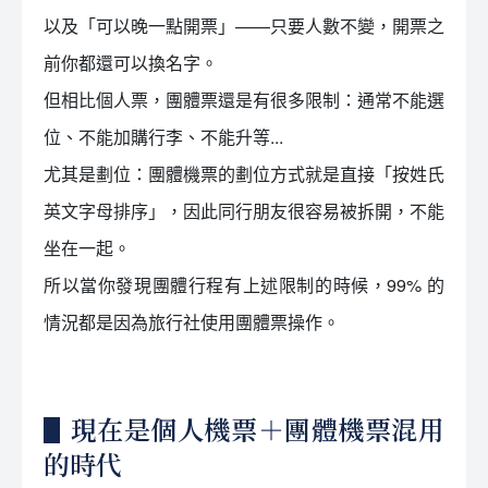
以及「可以晚一點開票」——只要人數不變，開票之
前你都還可以換名字。
但相比個人票，團體票還是有很多限制：通常不能選
位、不能加購行李、不能升等...
尤其是劃位：團體機票的劃位方式就是直接「按姓氏
英文字母排序」，因此同行朋友很容易被拆開，不能
坐在一起。
所以當你發現團體行程有上述限制的時候，99% 的
情況都是因為旅行社使用團體票操作。
▋現在是個人機票＋團體機票混用
的時代