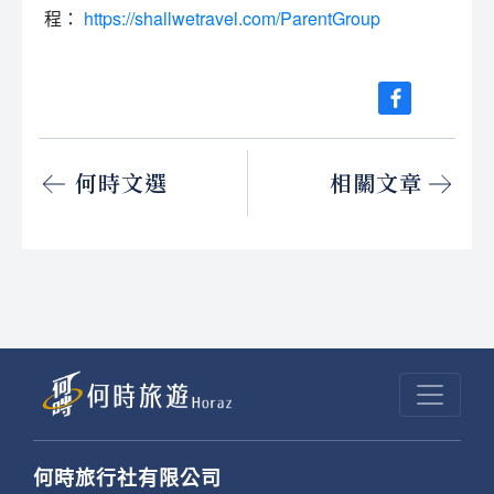
程：
https://shallwetravel.com/ParentGroup
何時文選
相關文章
何時旅行社有限公司