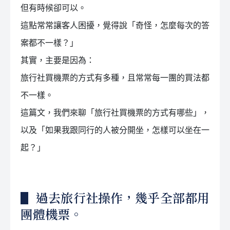
但有時候卻可以。
這點常常讓客人困擾，覺得說「奇怪，怎麼每次的答
案都不一樣？」
其實，主要是因為：
旅行社買機票的方式有多種，且常常每一團的買法都
不一樣。
這篇文，我們來聊「旅行社買機票的方式有哪些」，
以及「如果我跟同行的人被分開坐，怎樣可以坐在一
起？」
▋ 過去旅行社操作，幾乎全部都用
團體機票。