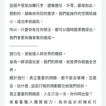
這個不管是加購行李、選餐選位、升等....都是如此。
相對的，越晚收到您的需求，我們能操作的空間就越
小，成功率就越低。
所以，只要你有任何想法，都可以隨時跟業務提出，
我們會更有機會幫你達成～
------------------------
旅行社，是銜接人與世界的橋樑。
身為一群深度玩家，我們的熱情，就是帶你遊遍全世
界。
關於旅行，真正重要的問題，都不是去哪裡、怎麼
去、玩什麼...這些行程的規劃都交給我們就好。
真正重要的問題是：人生只活一次，你何時出發？
來看看職人團隊操刀，為你設計的精彩行