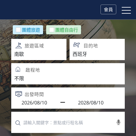
會員
團體旅遊
團體自由行
旅遊區域
目的地
啟程地
出發時間