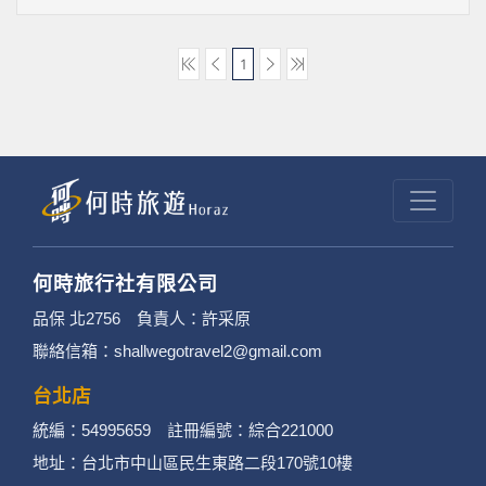
1
何時旅行社有限公司
品保 北2756 負責人：許采原
聯絡信箱：shallwegotravel2@gmail.com
台北店
統編：54995659 註冊編號：綜合221000
地址：台北市中山區民生東路二段170號10樓