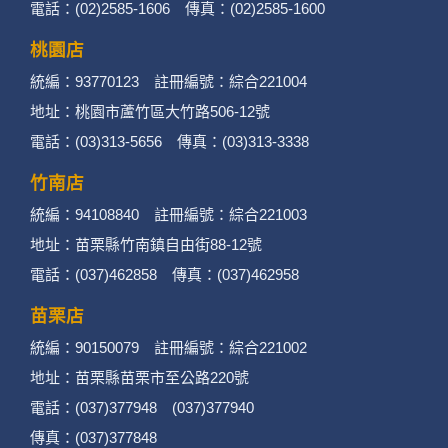
電話：(02)2585-1606 傳真：(02)2585-1600
桃園店
統編：93770123 註冊編號：綜合221004
地址：桃園市蘆竹區大竹路506-12號
電話：(03)313-5656 傳真：(03)313-3338
竹南店
統編：94108840 註冊編號：綜合221003
地址：苗栗縣竹南鎮自由街88-12號
電話：(037)462858 傳真：(037)462958
苗栗店
統編：90150079 註冊編號：綜合221002
地址：苗栗縣苗栗市至公路220號
電話：(037)377948 (037)377940
傳真：(037)377848