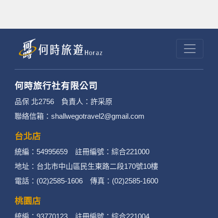
何時旅行社有限公司
品保 北2756 負責人：許采原
聯絡信箱：shallwegotravel2@gmail.com
台北店
統編：54995659 註冊編號：綜合221000
地址：台北市中山區民生東路二段170號10樓
電話：(02)2585-1606 傳真：(02)2585-1600
桃園店
統編：93770123 註冊編號：綜合221004