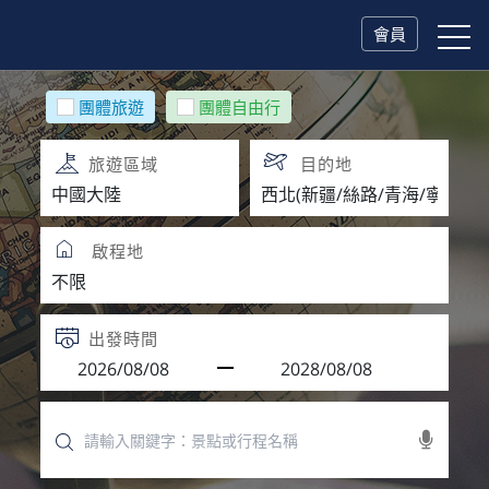
會員
團體旅遊
團體自由行
旅遊區域
目的地
啟程地
出發時間