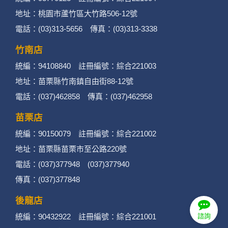
地址：桃園市蘆竹區大竹路506-12號
電話：(03)313-5656 傳真：(03)313-3338
竹南店
統編：94108840 註冊編號：綜合221003
地址：苗栗縣竹南鎮自由街88-12號
電話：(037)462858 傳真：(037)462958
苗栗店
統編：90150079 註冊編號：綜合221002
地址：苗栗縣苗栗市至公路220號
電話：(037)377948 (037)377940
傳真：(037)377848
後龍店
統編：90432922 註冊編號：綜合221001
諮詢