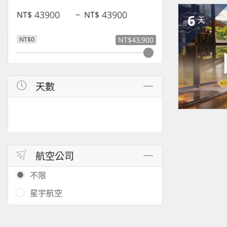
NT$
~
NT$
6
天
NT$0
NT$43,900
天數
航空公司
不限
星宇航空