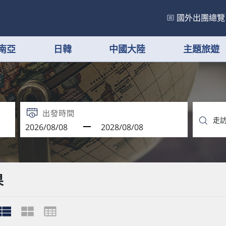
國外出團總覽
南亞
日韓
中國大陸
主題旅遊
出發時間
果