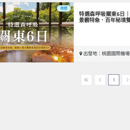
團體
特選森呼吸關東6日
景觀特急．百年秘境
出發地：桃園國際機
1