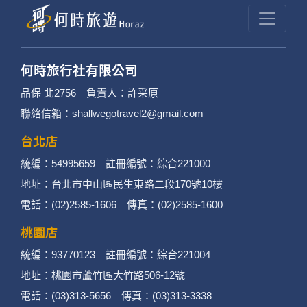
何時旅行社有限公司
品保 北2756 負責人：許采原
聯絡信箱：shallwegotravel2@gmail.com
台北店
統編：54995659 註冊編號：綜合221000
地址：台北市中山區民生東路二段170號10樓
電話：(02)2585-1606 傳真：(02)2585-1600
桃園店
統編：93770123 註冊編號：綜合221004
地址：桃園市蘆竹區大竹路506-12號
電話：(03)313-5656 傳真：(03)313-3338