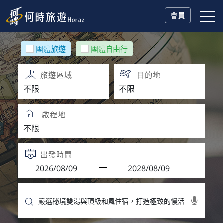
會員
團體旅遊
團體自由行
旅遊區域
目的地
啟程地
出發時間