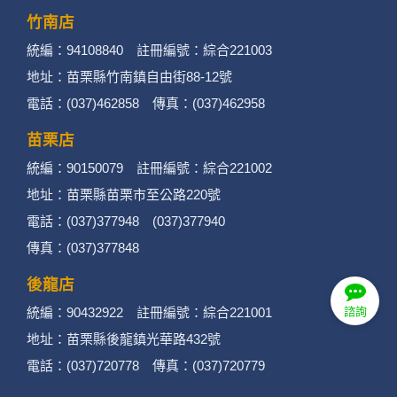
竹南店
統編：94108840 註冊編號：綜合221003
地址：苗栗縣竹南鎮自由街88-12號
電話：(037)462858 傳真：(037)462958
苗栗店
統編：90150079 註冊編號：綜合221002
地址：苗栗縣苗栗市至公路220號
電話：(037)377948 (037)377940
傳真：(037)377848
後龍店
統編：90432922 註冊編號：綜合221001
諮詢
地址：苗栗縣後龍鎮光華路432號
電話：(037)720778 傳真：(037)720779