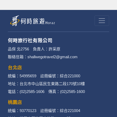
何時旅行社有限公司
品保 北2756 負責人：許采原
聯絡信箱：shallwegotravel2@gmail.com
台北店
統編：54995659 註冊編號：綜合221000
地址：台北市中山區民生東路二段170號10樓
電話：(02)2585-1606 傳真：(02)2585-1600
桃園店
統編：93770123 註冊編號：綜合221004