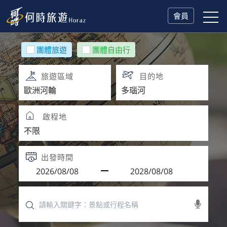
會員
團體旅遊
團體自由行
旅遊區域
目的地
啟程地
出發時間