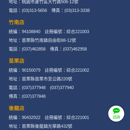
地址：桃園市蘆竹區大竹路506-12號
電話：(03)313-5656 傳真：(03)313-3338
竹南店
統編：94108840 註冊編號：綜合221003
地址：苗栗縣竹南鎮自由街88-12號
電話：(037)462858 傳真：(037)462958
苗栗店
統編：90150079 註冊編號：綜合221002
地址：苗栗縣苗栗市至公路220號
電話：(037)377948 (037)377940
傳真：(037)377848
後龍店
統編：90432922 註冊編號：綜合221001
諮詢
地址：苗栗縣後龍鎮光華路432號