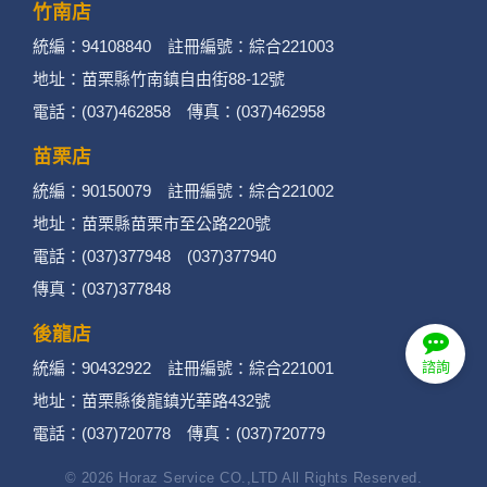
竹南店
統編：94108840 註冊編號：綜合221003
地址：苗栗縣竹南鎮自由街88-12號
電話：(037)462858 傳真：(037)462958
苗栗店
統編：90150079 註冊編號：綜合221002
地址：苗栗縣苗栗市至公路220號
電話：(037)377948 (037)377940
傳真：(037)377848
後龍店
統編：90432922 註冊編號：綜合221001
諮詢
地址：苗栗縣後龍鎮光華路432號
電話：(037)720778 傳真：(037)720779
© 2026 Horaz Service CO.,LTD All Rights Reserved.