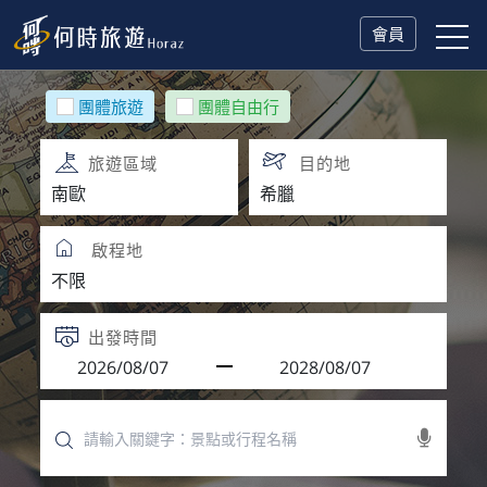
會員
團體旅遊
團體自由行
旅遊區域
目的地
啟程地
出發時間