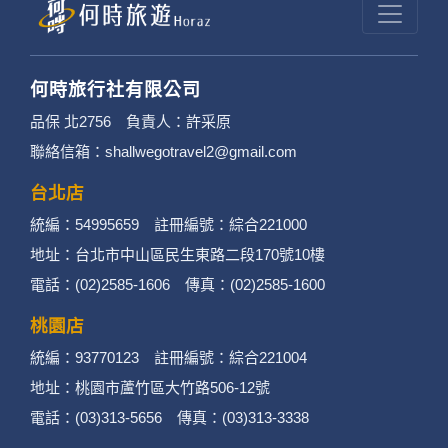
何時旅行社有限公司
品保 北2756 負責人：許采原
聯絡信箱：shallwegotravel2@gmail.com
台北店
統編：54995659 註冊編號：綜合221000
地址：台北市中山區民生東路二段170號10樓
電話：(02)2585-1606 傳真：(02)2585-1600
桃園店
統編：93770123 註冊編號：綜合221004
地址：桃園市蘆竹區大竹路506-12號
電話：(03)313-5656 傳真：(03)313-3338