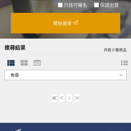
只找可報名
保證出發
開始搜索
搜尋結果
共有
0
筆商品