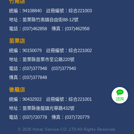
竹南店
統編：94108840 註冊編號：綜合221003
地址：苗栗縣竹南鎮自由街88-12號
電話：(037)462858 傳真：(037)462958
苗栗店
統編：90150079 註冊編號：綜合221002
地址：苗栗縣苗栗市至公路220號
電話：(037)377948 (037)377940
傳真：(037)377848
後龍店
統編：90432922 註冊編號：綜合221001
諮詢
地址：苗栗縣後龍鎮光華路432號
電話：(037)720778 傳真：(037)720779
© 2026 Horaz Service CO.,LTD All Rights Reserved.