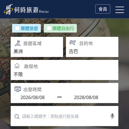
會員
團體旅遊
團體自由行
旅遊區域
目的地
啟程地
出發時間