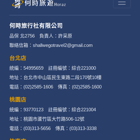
何時旅行社有限公司
品保 北2756 負責人：許采原
聯絡信箱：shallwegotravel2@gmail.com
台北店
統編：54995659 註冊編號：綜合221000
地址：台北市中山區民生東路二段170號10樓
電話：(02)2585-1606 傳真：(02)2585-1600
桃園店
統編：93770123 註冊編號：綜合221004
地址：桃園市蘆竹區大竹路506-12號
電話：(03)313-5656 傳真：(03)313-3338