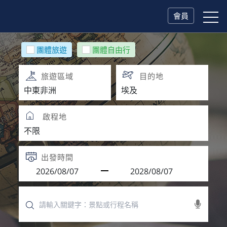
會員
團體旅遊
團體自由行
旅遊區域
目的地
啟程地
出發時間