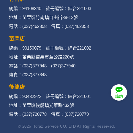
統編：94108840 註冊編號：綜合221003
地址：苗栗縣竹南鎮自由街88-12號
電話：(037)462858 傳真：(037)462958
苗栗店
統編：90150079 註冊編號：綜合221002
地址：苗栗縣苗栗市至公路220號
電話：(037)377948 (037)377940
傳真：(037)377848
後龍店
統編：90432922 註冊編號：綜合221001
諮詢
地址：苗栗縣後龍鎮光華路432號
電話：(037)720778 傳真：(037)720779
© 2026 Horaz Service CO.,LTD All Rights Reserved.