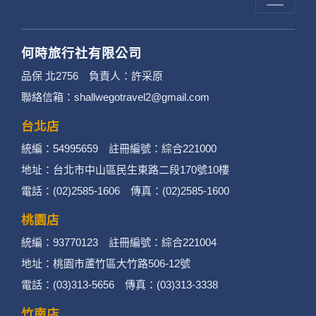
何時旅行社有限公司
品保 北2756 負責人：許采原
聯絡信箱：shallwegotravel2@gmail.com
台北店
統編：54995659 註冊編號：綜合221000
地址：台北市中山區民生東路二段170號10樓
電話：(02)2585-1606 傳真：(02)2585-1600
桃園店
統編：93770123 註冊編號：綜合221004
地址：桃園市蘆竹區大竹路506-12號
電話：(03)313-5656 傳真：(03)313-3338
竹南店