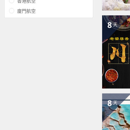
香港航空
廈門航空
8
天
8
天