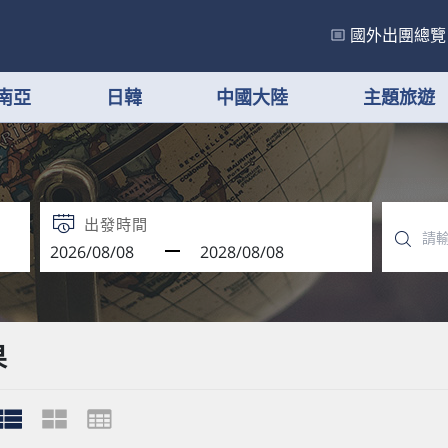
國外出團總覽
南亞
日韓
中國大陸
主題旅遊
出發時間
果