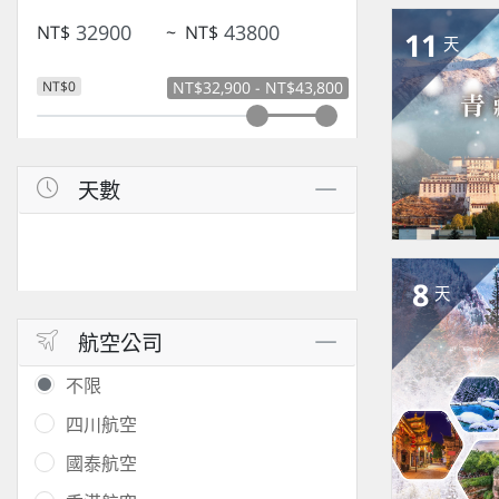
NT$
~
NT$
11
天
NT$0
NT$32,900 - NT$43,800
天數
8
天
航空公司
不限
四川航空
國泰航空