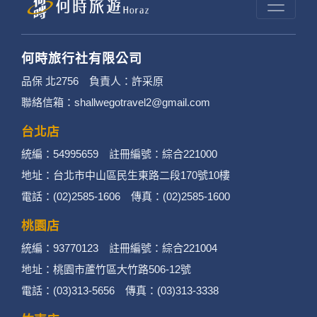
何時旅行社有限公司
品保 北2756 負責人：許采原
聯絡信箱：shallwegotravel2@gmail.com
台北店
統編：54995659 註冊編號：綜合221000
地址：台北市中山區民生東路二段170號10樓
電話：(02)2585-1606 傳真：(02)2585-1600
桃園店
統編：93770123 註冊編號：綜合221004
地址：桃園市蘆竹區大竹路506-12號
電話：(03)313-5656 傳真：(03)313-3338