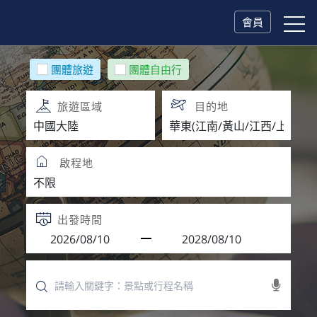
會員
團體旅遊
團體自由行
旅遊區域
目的地
啟程地
出發時間