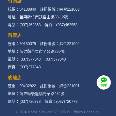
竹南店
統編：94108840 註冊編號：綜合221003
地址：苗栗縣竹南鎮自由街88-12號
電話：(037)462858 傳真：(037)462958
苗栗店
統編：90150079 註冊編號：綜合221002
地址：苗栗縣苗栗市至公路220號
電話：(037)377948 (037)377940
傳真：(037)377848
後龍店
諮詢
統編：90432922 註冊編號：綜合221001
地址：苗栗縣後龍鎮光華路432號
電話：(037)720778 傳真：(037)720779
© 2026 Horaz Service CO.,LTD All Rights Reserved.