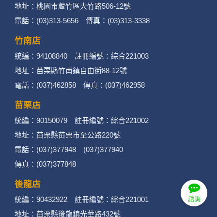
地址：桃園市蘆竹區大竹路506-12號
電話：(03)313-5656 傳真：(03)313-3338
竹南店
統編：94108840 註冊編號：綜合221003
地址：苗栗縣竹南鎮自由街88-12號
電話：(037)462858 傳真：(037)462958
苗栗店
統編：90150079 註冊編號：綜合221002
地址：苗栗縣苗栗市至公路220號
電話：(037)377948 (037)377940
傳真：(037)377848
後龍店
諮詢
統編：90432922 註冊編號：綜合221001
地址：苗栗縣後龍鎮光華路432號