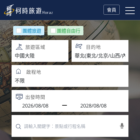
會員
團體旅遊
團體自由行
旅遊區域
目的地
啟程地
出發時間