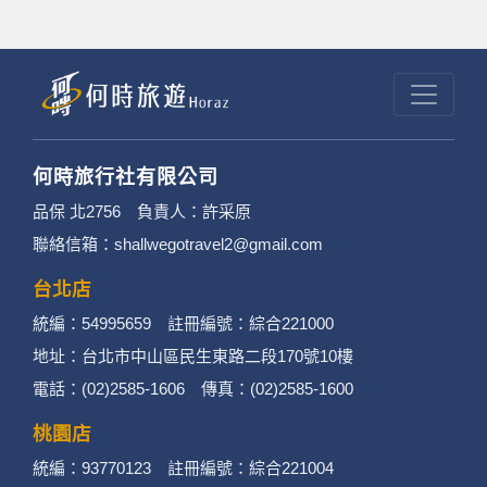
何時旅行社有限公司
品保 北2756 負責人：許采原
聯絡信箱：shallwegotravel2@gmail.com
台北店
統編：54995659 註冊編號：綜合221000
地址：台北市中山區民生東路二段170號10樓
電話：(02)2585-1606 傳真：(02)2585-1600
桃園店
統編：93770123 註冊編號：綜合221004