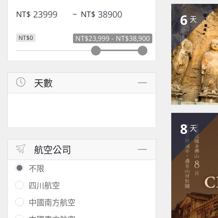
NT$
~
NT$
6
天
NT$0
NT$23,999 - NT$38,900
天數
8
天
航空公司
不限
四川航空
中國南方航空