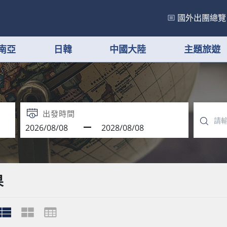
國外出團總覽
南亞
日韓
中國大陸
主題旅遊
出發時間
果