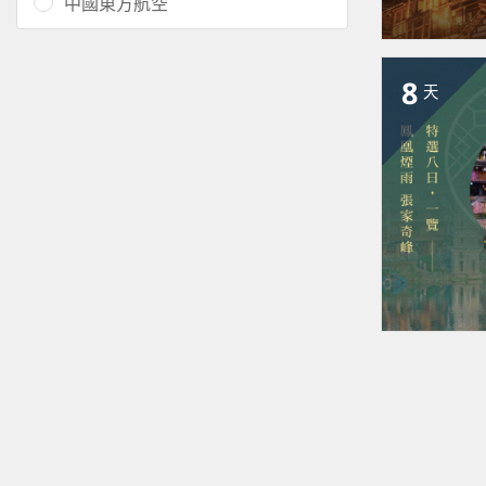
中國東方航空
8
天