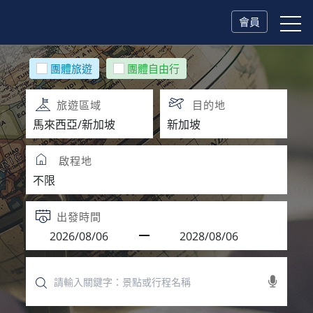
會員
團體旅遊
團體自由行
旅遊區域
目的地
啟程地
出發時間