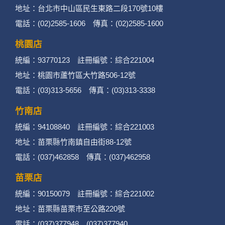
地址：台北市中山區民生東路二段170號10樓
電話：(02)2585-1606 傳真：(02)2585-1600
桃園店
統編：93770123 註冊編號：綜合221004
地址：桃園市蘆竹區大竹路506-12號
電話：(03)313-5656 傳真：(03)313-3338
竹南店
統編：94108840 註冊編號：綜合221003
地址：苗栗縣竹南鎮自由街88-12號
電話：(037)462858 傳真：(037)462958
苗栗店
統編：90150079 註冊編號：綜合221002
地址：苗栗縣苗栗市至公路220號
電話：(037)377948 (037)377940