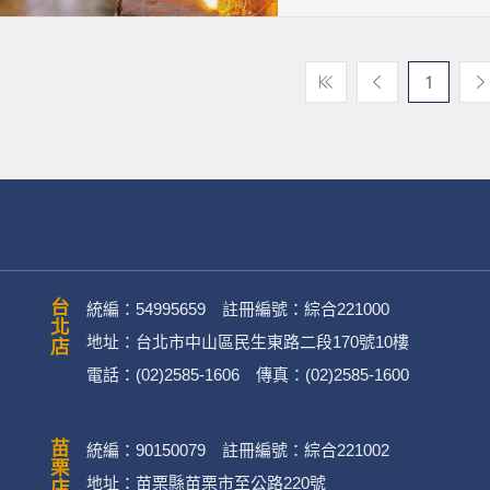
1
台北店
統編：54995659 註冊編號：綜合221000
地址：台北市中山區民生東路二段170號10樓
電話：(02)2585-1606 傳真：(02)2585-1600
苗栗店
統編：90150079 註冊編號：綜合221002
地址：苗栗縣苗栗市至公路220號