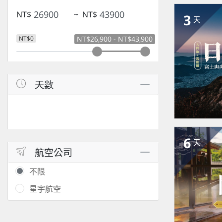
NT$
~
NT$
3
天
NT$0
NT$26,900 - NT$43,900
天數
6
天
航空公司
不限
星宇航空