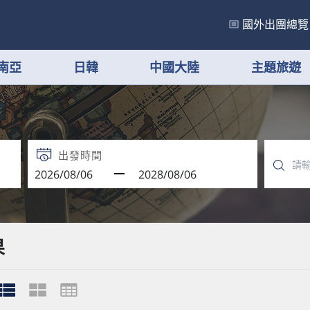
國外出團總覽
南亞
日韓
中國大陸
主題旅遊
出發時間
果