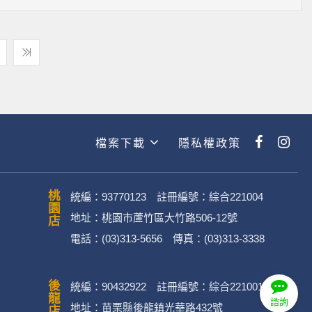
檔案下載
隱私權政策
桃園店
統編：93770123 註冊編號：綜合221004
地址：桃園市蘆竹區大竹路506-12號
電話：(03)313-5656 傳真：(03)313-3338
後龍店
統編：90432922 註冊編號：綜合221001
諮詢
地址：苗栗縣後龍鎮光華路432號