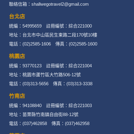
聯絡信箱：shallwegotravel2@gmail.com
台北店
統編：54995659 註冊編號：綜合221000
地址：台北市中山區民生東路二段170號10樓
電話：(02)2585-1606 傳真：(02)2585-1600
桃園店
統編：93770123 註冊編號：綜合221004
地址：桃園市蘆竹區大竹路506-12號
電話：(03)313-5656 傳真：(03)313-3338
竹南店
統編：94108840 註冊編號：綜合221003
地址：苗栗縣竹南鎮自由街88-12號
電話：(037)462858 傳真：(037)462958