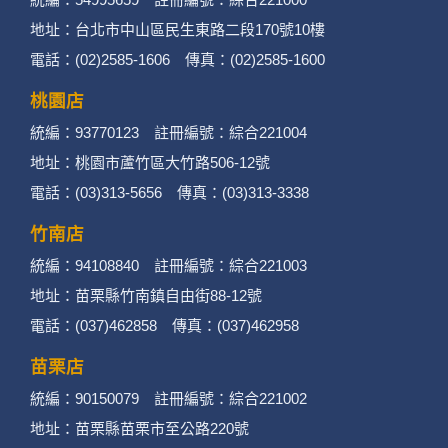
地址：台北市中山區民生東路二段170號10樓
電話：(02)2585-1606 傳真：(02)2585-1600
桃園店
統編：93770123 註冊編號：綜合221004
地址：桃園市蘆竹區大竹路506-12號
電話：(03)313-5656 傳真：(03)313-3338
竹南店
統編：94108840 註冊編號：綜合221003
地址：苗栗縣竹南鎮自由街88-12號
電話：(037)462858 傳真：(037)462958
苗栗店
統編：90150079 註冊編號：綜合221002
地址：苗栗縣苗栗市至公路220號