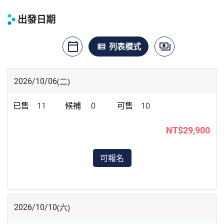
出發日期
calendar_today
payments
月曆模式
列表模式
價格模式
view_list
(二)
2026/10/06
11
0
10
NT$29,900
可報名
(六)
2026/10/10