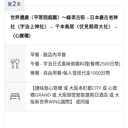
2
第
天
世界遺產〈平等院庭園〉～綠茶古街→日本最古老神
社〈宇治上神社〉→ 千本鳥居〈伏見稻荷大社〉→
〈心齋橋〉
早餐 -
飯店內早餐
午餐 -
宇治日式風味御膳料理(餐標2500日幣)
晚餐 -
自由用餐•每人發送代金1000日幣
【捷絲旅心齋橋 或 大阪本町都CITY 或 心齋
橋GRAND 或 大阪御堂筋智選假日酒店 或 大
阪新世界WING國際】 或
同級