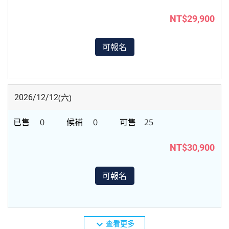
NT$29,900
可報名
(六)
2026/12/12
0
0
25
NT$30,900
可報名
expand_more
查看更多