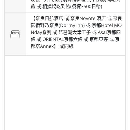
飽 或 相撲鍋吃到飽(餐標3500日幣)
【奈良日航酒店 或 奈良Novotel酒店 或 奈良
御宿野乃奈良(Dormy Inn) 或 京都Hotel MO
Nday系列 或 琵琶湖大津王子 或 Asai京都四
條 或 ORIENTAL京都六條 或 京都東寺 或 京
都塔Annex】 或
同級