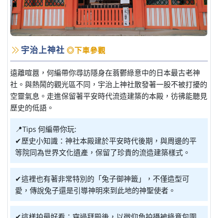
宇治上神社
◎下車參觀
遠離喧囂，何編帶你尋訪隱身在蓊鬱綠意中的日本最古老神
社。與熱鬧的觀光區不同，宇治上神社散發著一股不被打擾的
空靈氣息。走進保留著平安時代流造建築的本殿，彷彿能聽見
歷史的低語。
📍Tips 何編帶你玩:
✔歷史小知識：神社本殿建於平安時代後期，與周邊的平
等院同為世界文化遺產，保留了珍貴的流造建築樣式。
✔這裡也有著非常特別的「兔子御神籤」，不僅造型可
愛，傳說兔子還是引導神明來到此地的神聖使者。
✔這樣拍最好看：穿過拜殿後，以微仰角拍攝被綠意包圍