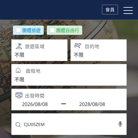
會員
團體旅遊
團體自由行
旅遊區域
目的地
啟程地
出發時間