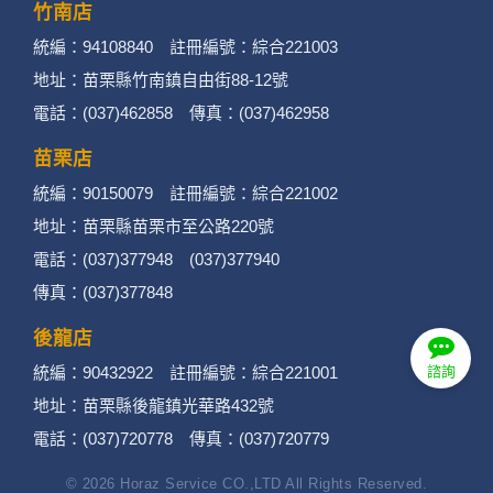
竹南店
統編：94108840 註冊編號：綜合221003
地址：苗栗縣竹南鎮自由街88-12號
電話：(037)462858 傳真：(037)462958
苗栗店
統編：90150079 註冊編號：綜合221002
地址：苗栗縣苗栗市至公路220號
電話：(037)377948 (037)377940
傳真：(037)377848
後龍店
統編：90432922 註冊編號：綜合221001
諮詢
地址：苗栗縣後龍鎮光華路432號
電話：(037)720778 傳真：(037)720779
© 2026 Horaz Service CO.,LTD All Rights Reserved.