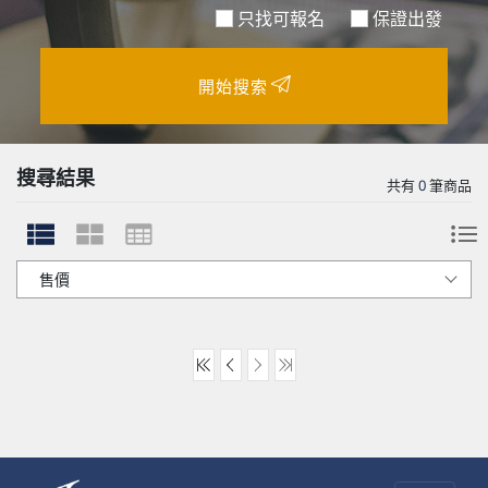
只找可報名
保證出發
開始搜索
搜尋結果
共有
0
筆商品