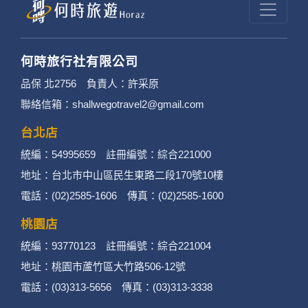
何時旅行社有限公司
品保 北2756 負責人：許采原
聯絡信箱：shallwegotravel2@gmail.com
台北店
統編：54995659 註冊編號：綜合221000
地址：台北市中山區民生東路二段170號10樓
電話：(02)2585-1606 傳真：(02)2585-1600
桃園店
統編：93770123 註冊編號：綜合221004
地址：桃園市蘆竹區大竹路506-12號
電話：(03)313-5656 傳真：(03)313-3338