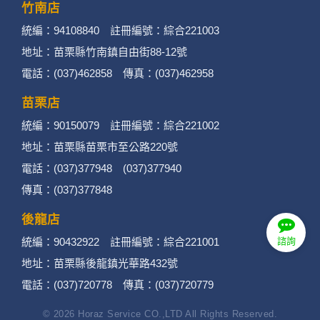
竹南店
統編：94108840 註冊編號：綜合221003
地址：苗栗縣竹南鎮自由街88-12號
電話：(037)462858 傳真：(037)462958
苗栗店
統編：90150079 註冊編號：綜合221002
地址：苗栗縣苗栗市至公路220號
電話：(037)377948 (037)377940
傳真：(037)377848
後龍店
統編：90432922 註冊編號：綜合221001
諮詢
地址：苗栗縣後龍鎮光華路432號
電話：(037)720778 傳真：(037)720779
© 2026 Horaz Service CO.,LTD All Rights Reserved.