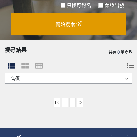
只找可報名
保證出發
開始搜索
搜尋結果
共有
0
筆商品