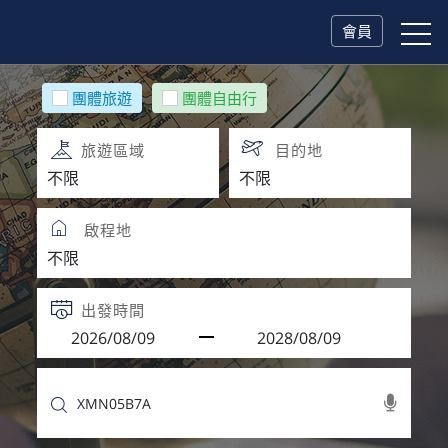
會員
團體旅遊
團體自由行
旅遊區域
目的地
啟程地
出發時間