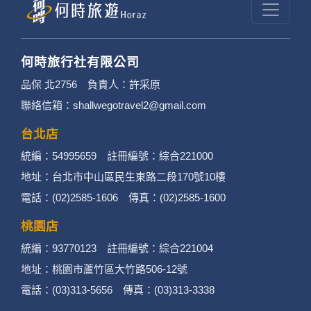
何時旅行社有限公司
品保 北2756 負責人：許采原
聯絡信箱：shallwegotravel2@gmail.com
台北店
統編：54995659 註冊編號：綜合221000
地址：台北市中山區民生東路二段170號10樓
電話：(02)2585-1606 傳真：(02)2585-1600
桃園店
統編：93770123 註冊編號：綜合221004
地址：桃園市蘆竹區大竹路506-12號
電話：(03)313-5656 傳真：(03)313-3338