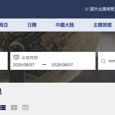
國外出團總覽
南亞
日韓
中國大陸
主題旅遊
出發時間
果