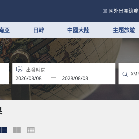
國外出團總覽
南亞
日韓
中國大陸
主題旅遊
出發時間
果