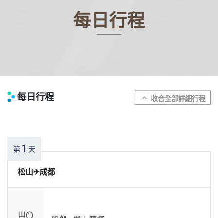
每日行程
每日行程
expand_more
1
第
天
松山✈成都