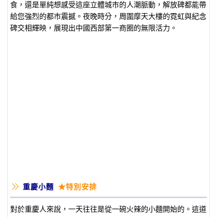
食，還是單純想感受這座立體城市的人潮脈動，解放碑都能帶
給您強烈的都市震撼。夜晚時分，周圍摩天大樓的霓虹與紀念
碑交相輝映，展現出中國西部第一商圈的無限活力。
重慶小麵
★特別安排
對於重慶人來說，一天往往是從一碗火辣的小麵開始的。這道