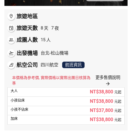
旅遊地區
room
旅遊天數
天
夜
event
8
7
成團人數
人
people
15
出發機場
flight_takeoff
台北-松山機場
航空公司
airlines
四川航空
航班資訊
更多售價說明
本價格為參考價, 實際價格以實際出團日核算為
準
arrow_forward
NT$38,800
元起
NT$38,800
元起
NT$37,800
元起
NT$38,800
元起