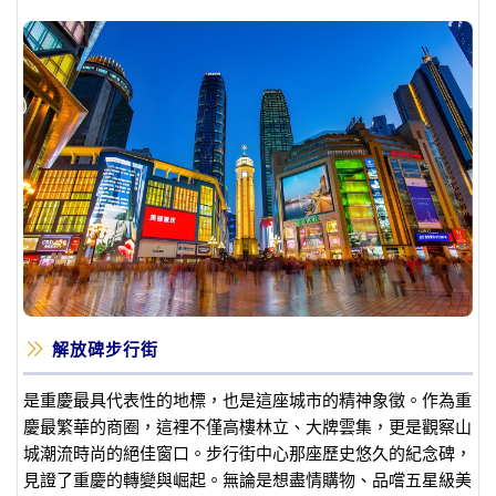
解放碑步行街
是重慶最具代表性的地標，也是這座城市的精神象徵。作為重
慶最繁華的商圈，這裡不僅高樓林立、大牌雲集，更是觀察山
城潮流時尚的絕佳窗口。步行街中心那座歷史悠久的紀念碑，
見證了重慶的轉變與崛起。無論是想盡情購物、品嚐五星級美