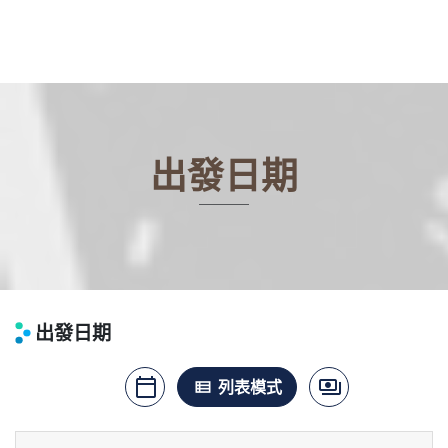
出發日期
出發日期
calendar_today
payments
月曆模式
列表模式
價格模式
view_list