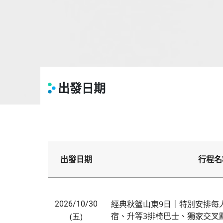
出發日期
出發日期
行程名
經典秋蟹山東9日｜特別安排每
2026/10/30
宿、升等3排椅巴士、獨家交叉
(五)