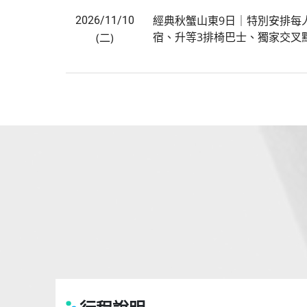
經典秋蟹山東9日｜特別安排每
2026/11/10
宿、升等3排椅巴士、獨家交叉
(二)