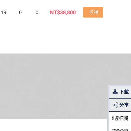
19
0
0
候補
NT$38,800
下載
分享
出發日期
特色介紹