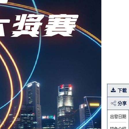
下載
分享
出發日期
特色介紹