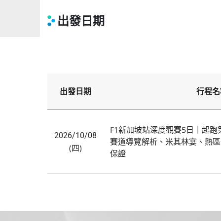
出發日期
出發日期
行程名
F1新加坡站深度觀賽5日｜起
2026/10/08
賽道導覽解析、米其林宴、熱區住宿升
(四)
保證