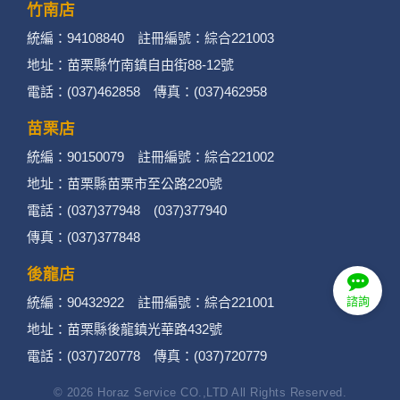
竹南店
統編：94108840 註冊編號：綜合221003
地址：苗栗縣竹南鎮自由街88-12號
電話：(037)462858 傳真：(037)462958
苗栗店
統編：90150079 註冊編號：綜合221002
地址：苗栗縣苗栗市至公路220號
電話：(037)377948 (037)377940
傳真：(037)377848
後龍店
統編：90432922 註冊編號：綜合221001
諮詢
地址：苗栗縣後龍鎮光華路432號
電話：(037)720778 傳真：(037)720779
© 2026 Horaz Service CO.,LTD All Rights Reserved.