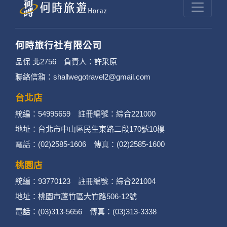
何時旅行社有限公司
品保 北2756 負責人：許采原
聯絡信箱：shallwegotravel2@gmail.com
台北店
統編：54995659 註冊編號：綜合221000
地址：台北市中山區民生東路二段170號10樓
電話：(02)2585-1606 傳真：(02)2585-1600
桃園店
統編：93770123 註冊編號：綜合221004
地址：桃園市蘆竹區大竹路506-12號
電話：(03)313-5656 傳真：(03)313-3338