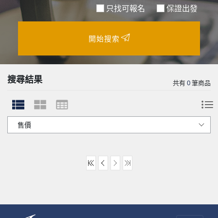
只找可報名
保證出發
開始搜索
搜尋結果
共有
0
筆商品