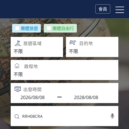
會員
團體旅遊
團體自由行
旅遊區域
目的地
啟程地
出發時間