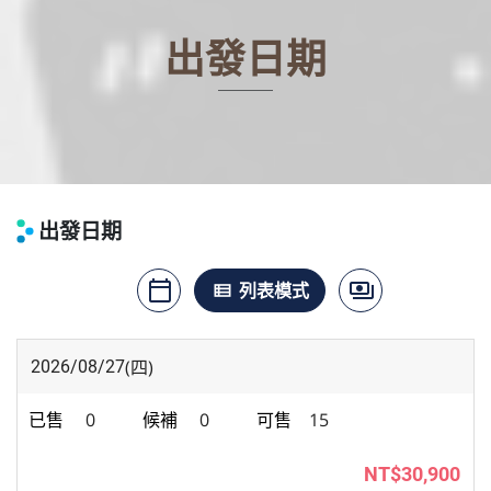
出發日期
出發日期
calendar_today
payments
月曆模式
列表模式
價格模式
view_list
(四)
2026/08/27
0
0
15
NT$30,900