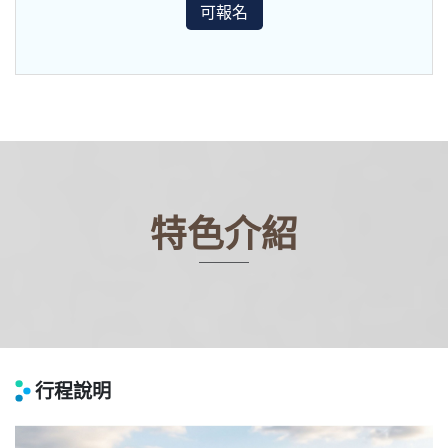
可報名
特色介紹
行程說明