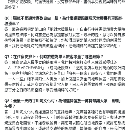
「跟團才能解鎖」的痛快體驗，沒有旅伴牽絆，盡情享受視覺與味覺的華
麗盛宴。
Q6：獨旅不是通常喜歡自由一點，為什麼還要跟團玩天空膠囊列車跟斜
坡滑車？
答：因為這兩項是釜山的「絕對大檔景點」，自由行往往需要耗費大量時
間搶票或排隊。何時旅遊已為您提前預訂妥當。最棒的是，您可以獨自擁
抱整片海景，盡情拍照不被催促；斜坡滑車更是單人掌控速度的刺激體
驗。我們把最耗時的購票流程處理掉，把最純粹的樂趣完整保留給您。
Q7：在住宿安排上，何時旅遊為單人旅客考量了哪些細節？
答：住宿是旅人最重要的避風港。我們特別主打安排入住質感極佳的
「ALLZIP ARCHEVE4H」（或同級飯店）！這間飯店以現代簡約的設計聞
名，明亮舒適的空間讓您宛如在釜山「擁有一個家」般安心。我們保證
「一人一室」絕不與陌生人併房，加上優越且安全的地理位置，讓您夜晚
想去附近走走或超商買宵夜都非常方便。白天有領隊做後盾，夜晚則還給
您百分之百的私密空間，享受最純粹的好眠。
Q8：最後一天的甘川洞文化村，為何選擇發放一萬韓幣讓大家「自理」
午餐？
答：甘川洞文化村宛如迷宮般的童話巷弄，充滿著各種特色咖啡廳與街邊
小吃。到了旅程的最後一天，何時旅遊希望能把節奏交還給您。與其硬性
規定集合吃團餐，不如發放餐費，讓您可以隨心所欲地探索。或許您想找
間海景咖啡廳發呆，或許想吃路邊的黑糖餅，這份微小的自由，是我們送