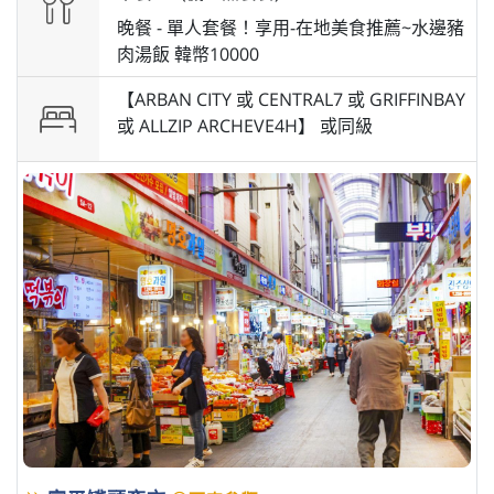
晚餐 -
單人套餐！享用-在地美食推薦~水邊豬
肉湯飯 韓幣10000
【ARBAN CITY 或 CENTRAL7 或 GRIFFINBAY
或 ALLZIP ARCHEVE4H】 或
同級