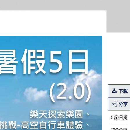
下載
分享
出發日期
特色介紹